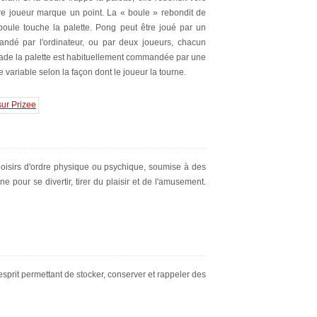
autre joueur marque un point. La « boule » rebondit de
 boule touche la palette. Pong peut être joué par un
ndé par l'ordinateur, ou par deux joueurs, chacun
cade la palette est habituellement commandée par une
variable selon la façon dont le joueur la tourne.
 loisirs d'ordre physique ou psychique, soumise à des
e pour se divertir, tirer du plaisir et de l'amusement.
esprit permettant de stocker, conserver et rappeler des