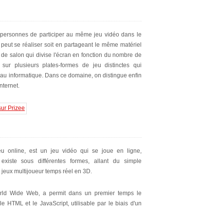
 personnes de participer au même jeu vidéo dans le
 peut se réaliser soit en partageant le même matériel
 de salon qui divise l'écran en fonction du nombre de
ur plusieurs plates-formes de jeu distinctes qui
eau informatique. Dans ce domaine, on distingue enfin
nternet.
eu online, est un jeu vidéo qui se joue en ligne,
 existe sous différentes formes, allant du simple
eux multijoueur temps réel en 3D.
rld Wide Web, a permit dans un premier temps le
 HTML et le JavaScript, utilisable par le biais d'un