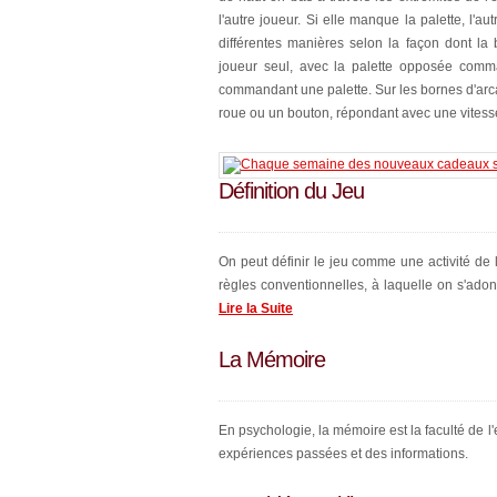
l'autre joueur. Si elle manque la palette, l'
différentes manières selon la façon dont la
joueur seul, avec la palette opposée comma
commandant une palette. Sur les bornes d'ar
roue ou un bouton, répondant avec une vitesse 
Définition du Jeu
On peut définir le jeu comme une activité de
règles conventionnelles, à laquelle on s'adonn
Lire la Suite
La Mémoire
En psychologie, la mémoire est la faculté de l'
expériences passées et des informations.