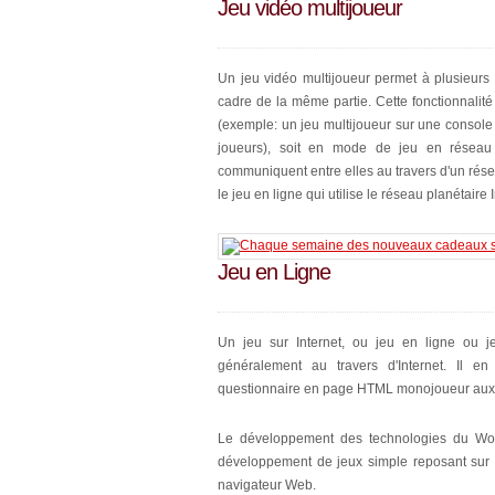
Jeu vidéo multijoueur
Un jeu vidéo multijoueur permet à plusieurs
cadre de la même partie. Cette fonctionnalité
(exemple: un jeu multijoueur sur une console
joueurs), soit en mode de jeu en réseau s
communiquent entre elles au travers d'un rés
le jeu en ligne qui utilise le réseau planétaire I
Jeu en Ligne
Un jeu sur Internet, ou jeu en ligne ou j
généralement au travers d'Internet. Il en
questionnaire en page HTML monojoueur aux j
Le développement des technologies du Wo
développement de jeux simple reposant sur le
navigateur Web.